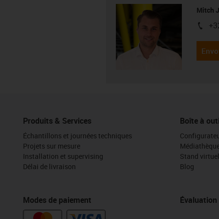
Mitch 
+3
igus-i
Envo
Produits & Services
Boîte à out
Échantillons et journées techniques
Configurateu
Projets sur mesure
Médiathèqu
Installation et supervising
Stand virtue
Délai de livraison
Blog
Modes de paiement
Évaluation