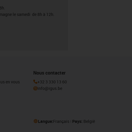
8h.
emagne le samedi de 8h à 12h.
Nous contacter
igus en vous
+32 3 330 13 60
info@igus.be
Langue:
Français
Pays:
België