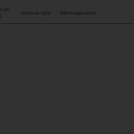
on du
Outils en ligne
Téléchargements
t