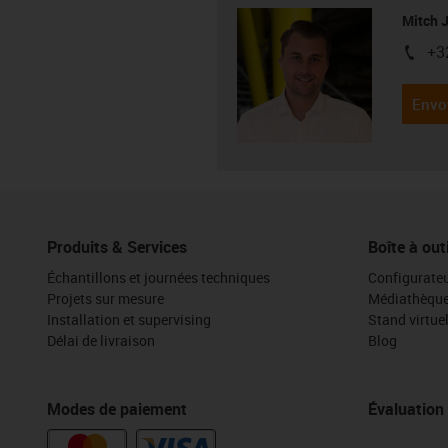
Mitch 
+3
igus-i
Envo
Produits & Services
Boîte à out
Échantillons et journées techniques
Configurateu
Projets sur mesure
Médiathèqu
Installation et supervising
Stand virtue
Délai de livraison
Blog
Modes de paiement
Évaluation