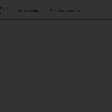
on du
Outils en ligne
Téléchargements
t