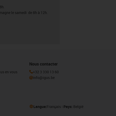
8h.
emagne le samedi de 8h à 12h.
Nous contacter
igus en vous
+32 3 330 13 60
info@igus.be
Langue:
Français
Pays:
België