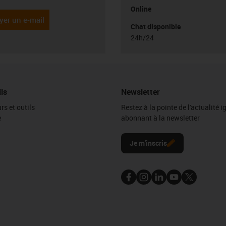
Online
yer un e-mail
Chat disponible
24h/24
ils
Newsletter
rs et outils
Restez à la pointe de l'actualité 
e
abonnant à la newsletter
l
Je m'inscris