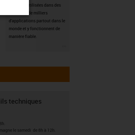
sont déjà utilisées dans des
centaines de milliers
d'applications partout dans le
monde et y fonctionnent de
manière fiable.
igus-icon-3arrow
ils techniques
8h.
emagne le samedi de 8h à 12h.