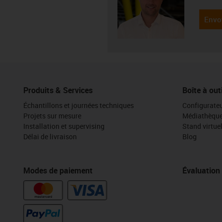
Envo
Produits & Services
Boîte à out
Échantillons et journées techniques
Configurateu
Projets sur mesure
Médiathèqu
Installation et supervising
Stand virtue
Délai de livraison
Blog
Modes de paiement
Évaluation