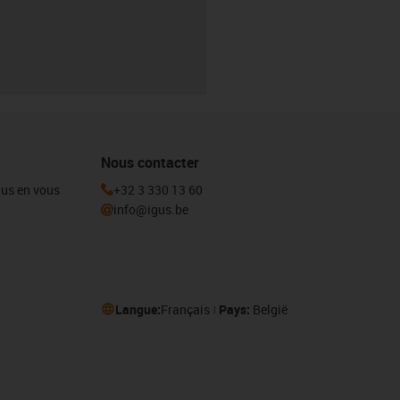
Nous contacter
igus en vous
+32 3 330 13 60
info@igus.be
Langue:
Français
Pays:
België