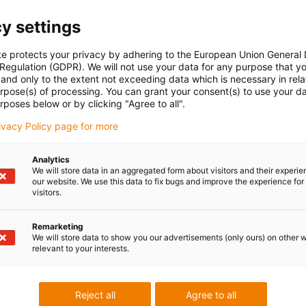
y settings
te protects your privacy by adhering to the European Union General
 Regulation (GDPR). We will not use your data for any purpose that y
and only to the extent not exceeding data which is necessary in relat
urpose(s) of processing. You can grant your consent(s) to use your da
rposes below or by clicking "Agree to all".
rivacy Policy page for more
Analytics
We will store data in an aggregated form about visitors and their experi
our website. We use this data to fix bugs and improve the experience for 
visitors.
Remarketing
We will store data to show you our advertisements (only ours) on other 
relevant to your interests.
Reject all
Agree to all