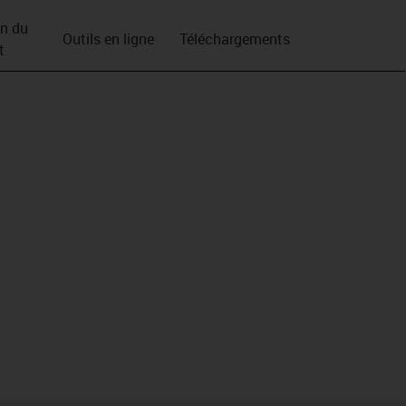
on du
Outils en ligne
Téléchargements
t