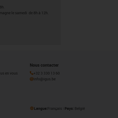
8h.
emagne le samedi de 8h à 12h.
Nous contacter
igus en vous
+32 3 330 13 60
info@igus.be
Langue:
Français
Pays:
België