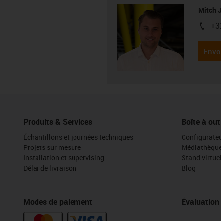
Mitch 
+3
igus-i
Envo
Produits & Services
Boîte à out
Échantillons et journées techniques
Configurateu
Projets sur mesure
Médiathèqu
Installation et supervising
Stand virtue
Délai de livraison
Blog
Modes de paiement
Évaluation