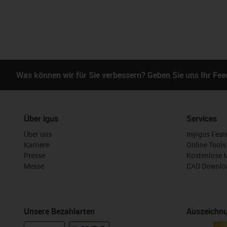
Was können wir für Sie verbessern? Geben Sie uns Ihr Fe
Über igus
Services
Über uns
myigus Feat
Karriere
Online Tools
Presse
Kostenlose 
Messe
CAD Downloa
Unsere Bezahlarten
Auszeichn