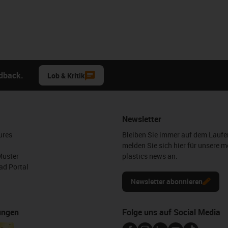
edback.
Lob & Kritik
Newsletter
ures
Bleiben Sie immer auf dem Lauf
melden Sie sich hier für unsere m
Muster
plastics news an.
d Portal
Newsletter abonnieren
ungen
Folge uns auf Social Media