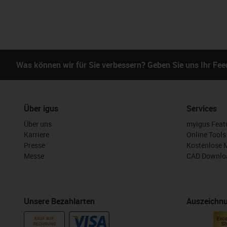
Was können wir für Sie verbessern? Geben Sie uns Ihr Fe
Über igus
Services
Über uns
myigus Feat
Karriere
Online Tools
Presse
Kostenlose 
Messe
CAD Downloa
Unsere Bezahlarten
Auszeichn
KAUF AUF
RECHNUNG