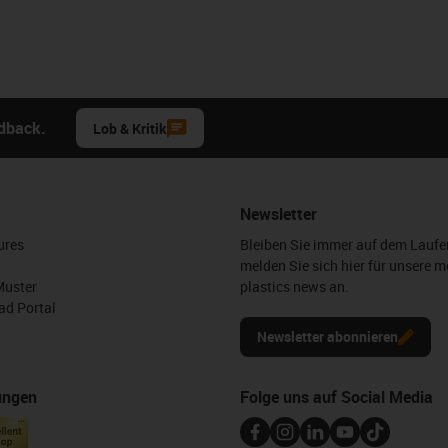
edback.
Lob & Kritik
Newsletter
ures
Bleiben Sie immer auf dem Lauf
melden Sie sich hier für unsere m
Muster
plastics news an.
d Portal
Newsletter abonnieren
ungen
Folge uns auf Social Media