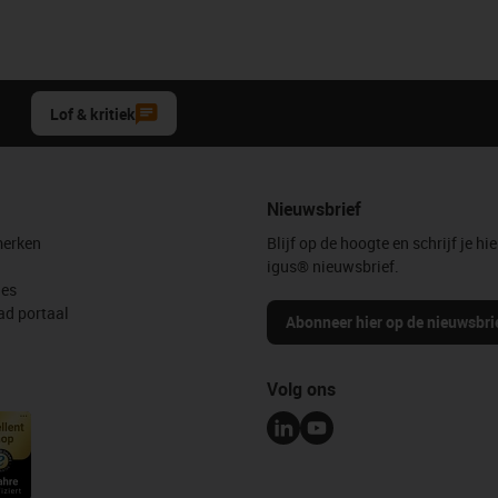
Lof & kritiek
Nieuwsbrief
erken
Blijf op de hoogte en schrijf je hie
igus® nieuwsbrief.
les
d portaal
Abonneer hier op de nieuwsbri
Volg ons