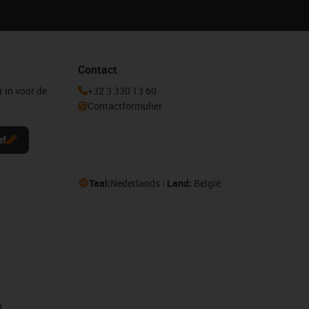
Contact
r in voor de
+32 3 330 13 60
Contactformulier
ef
Taal:
Nederlands
Land:
België
n