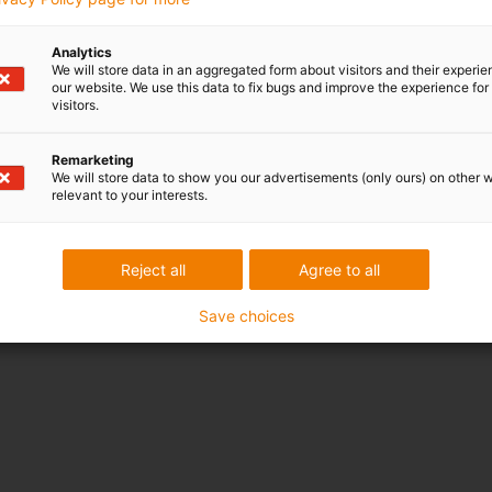
Analytics
We will store data in an aggregated form about visitors and their experi
our website. We use this data to fix bugs and improve the experience for 
visitors.
Remarketing
We will store data to show you our advertisements (only ours) on other 
relevant to your interests.
Reject all
Agree to all
Save choices