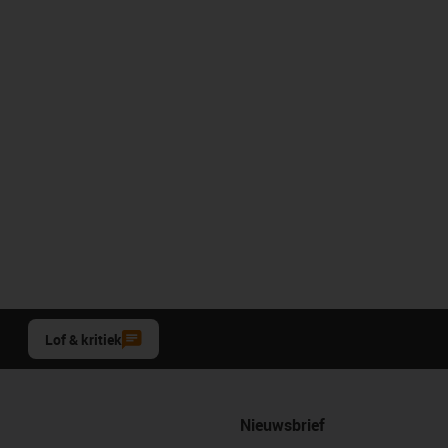
Lof & kritiek
Nieuwsbrief