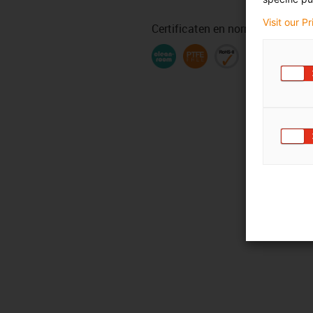
Visit our P
Certificaten en normen