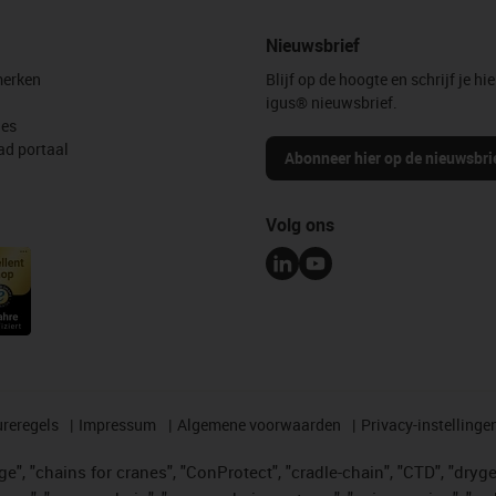
Nieuwsbrief
erken
Blijf op de hoogte en schrijf je hie
igus® nieuwsbrief.
les
d portaal
Abonneer hier op de nieuwsbri
Volg ons
reregels
Impressum
Algemene voorwaarden
Privacy-instellinge
", "chains for cranes", "ConProtect", "cradle-chain", "CTD", "drygear"