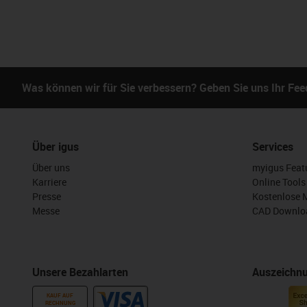
Was können wir für Sie verbessern? Geben Sie uns Ihr Fe
Über igus
Services
Über uns
myigus Feat
Karriere
Online Tools
Presse
Kostenlose 
Messe
CAD Downloa
Unsere Bezahlarten
Auszeichn
KAUF AUF
RECHNUNG