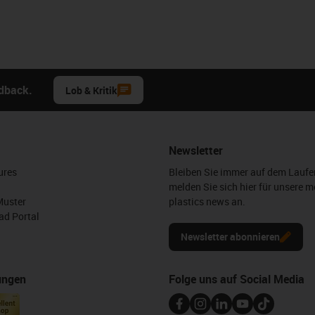
edback.
Lob & Kritik
Newsletter
ures
Bleiben Sie immer auf dem Lauf
melden Sie sich hier für unsere m
Muster
plastics news an.
d Portal
Newsletter abonnieren
ungen
Folge uns auf Social Media