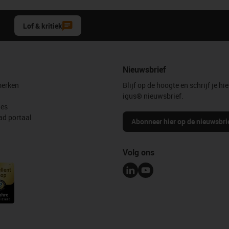
Lof & kritiek
Nieuwsbrief
erken
Blijf op de hoogte en schrijf je hie
igus® nieuwsbrief.
les
d portaal
Abonneer hier op de nieuwsbri
Volg ons