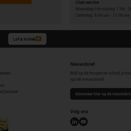
Chat-service
Maandag t/m vrijdag: 7.00 - 2
Zaterdag: 8.00 uur - 12.00 uur
Lof & kritiek
Nieuwsbrief
erken
Blijf op de hoogte en schrijf je hie
igus® nieuwsbrief.
les
d portaal
Abonneer hier op de nieuwsbri
Volg ons