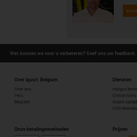
Verst
Wat kunnen we voor u verbeteren? Geef ons uw feedback.
Over igus® Belgium
Diensten
Over ons
myigus kenm
Pers
Online tools
Beurzen
Gratis samp
CAD downloa
Onze betalingsmethoden
Prijzen