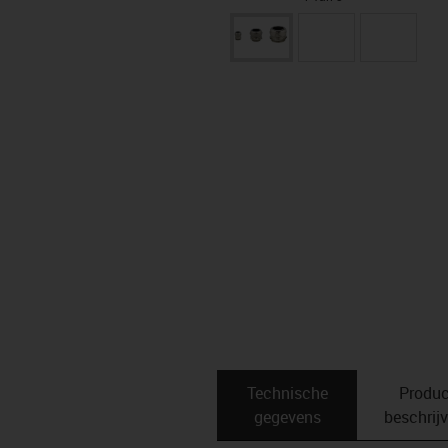
Technische
Produc
gegevens
beschrij