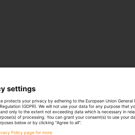
y settings
te protects your privacy by adhering to the European Union General
 Regulation (GDPR). We will not use your data for any purpose that y
and only to the extent not exceeding data which is necessary in relat
urpose(s) of processing. You can grant your consent(s) to use your da
rposes below or by clicking "Agree to all".
rivacy Policy page for more