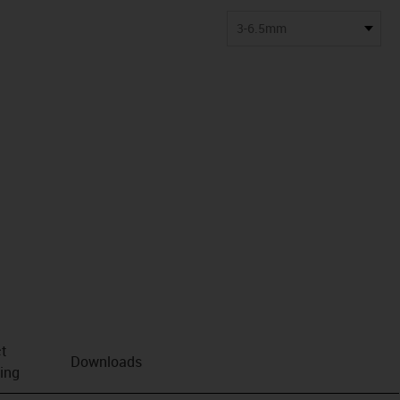
3-6.5mm
t
Downloads
ving