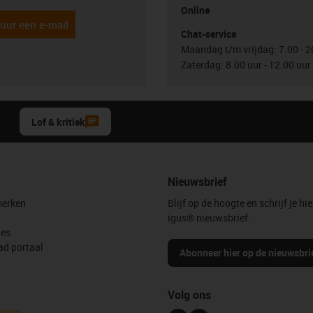
Online
uur een e-mail
Chat-service
Maandag t/m vrijdag: 7.00 - 2
Zaterdag: 8.00 uur - 12.00 uur
Lof & kritiek
Nieuwsbrief
erken
Blijf op de hoogte en schrijf je hie
igus® nieuwsbrief.
les
d portaal
Abonneer hier op de nieuwsbri
Volg ons