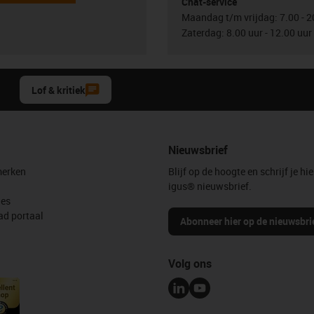
Chat-service
Maandag t/m vrijdag: 7.00 - 2
Zaterdag: 8.00 uur - 12.00 uur
Lof & kritiek
Nieuwsbrief
erken
Blijf op de hoogte en schrijf je hie
igus® nieuwsbrief.
les
d portaal
Abonneer hier op de nieuwsbri
Volg ons