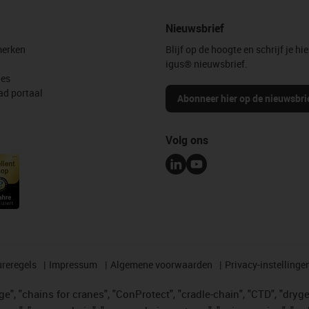
Nieuwsbrief
erken
Blijf op de hoogte en schrijf je hie
igus® nieuwsbrief.
les
d portaal
Abonneer hier op de nieuwsbri
Volg ons
reregels
Impressum
Algemene voorwaarden
Privacy-instellinge
", "chains for cranes", "ConProtect", "cradle-chain", "CTD", "drygear"