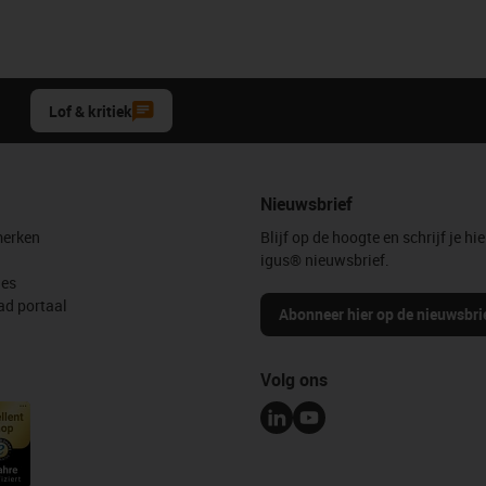
Lof & kritiek
Nieuwsbrief
erken
Blijf op de hoogte en schrijf je hie
igus® nieuwsbrief.
les
d portaal
Abonneer hier op de nieuwsbri
Volg ons