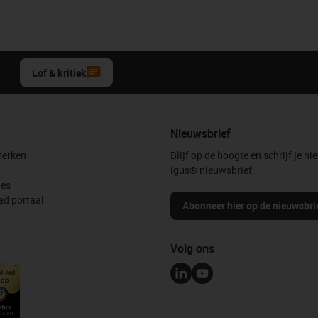
Lof & kritiek
Nieuwsbrief
erken
Blijf op de hoogte en schrijf je hie
igus® nieuwsbrief.
les
d portaal
Abonneer hier op de nieuwsbri
Volg ons