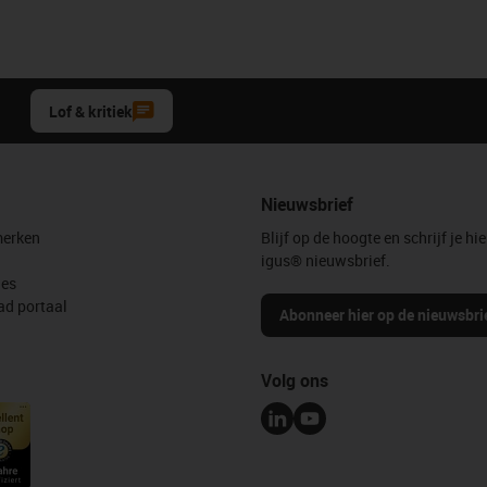
Lof & kritiek
Nieuwsbrief
erken
Blijf op de hoogte en schrijf je hie
igus® nieuwsbrief.
les
d portaal
Abonneer hier op de nieuwsbri
Volg ons