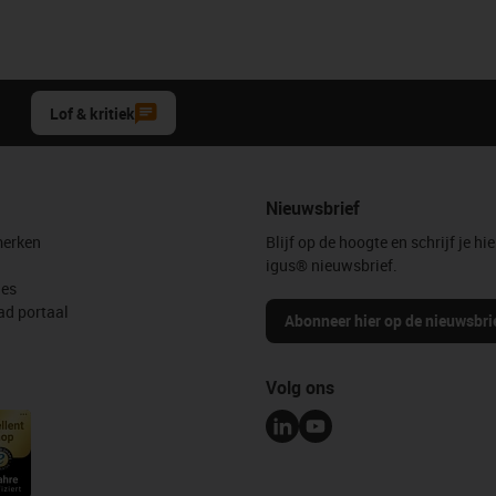
Lof & kritiek
Nieuwsbrief
erken
Blijf op de hoogte en schrijf je hie
igus® nieuwsbrief.
les
d portaal
Abonneer hier op de nieuwsbri
Volg ons