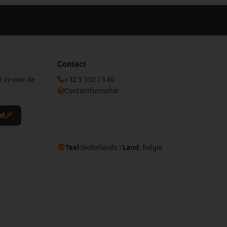
Contact
r in voor de
+32 3 330 13 60
Contactformulier
ef
Taal:
Nederlands
Land:
België