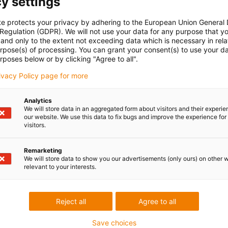
y settings
te protects your privacy by adhering to the European Union General
 Regulation (GDPR). We will not use your data for any purpose that y
and only to the extent not exceeding data which is necessary in relat
urpose(s) of processing. You can grant your consent(s) to use your da
rposes below or by clicking "Agree to all".
rivacy Policy page for more
Analytics
We will store data in an aggregated form about visitors and their experi
our website. We use this data to fix bugs and improve the experience for 
visitors.
Remarketing
We will store data to show you our advertisements (only ours) on other 
relevant to your interests.
Reject all
Agree to all
Save choices