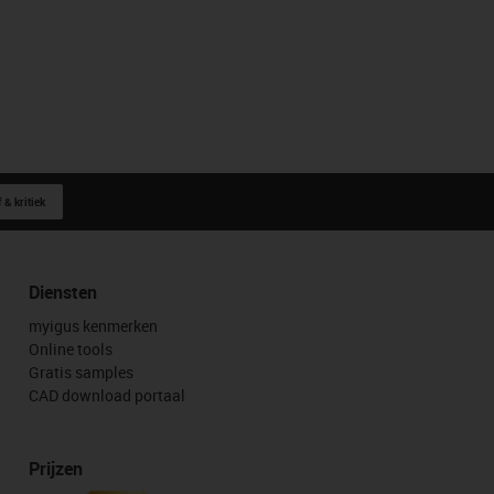
 & kritiek
Diensten
myigus kenmerken
Online tools
Gratis samples
CAD download portaal
Prijzen