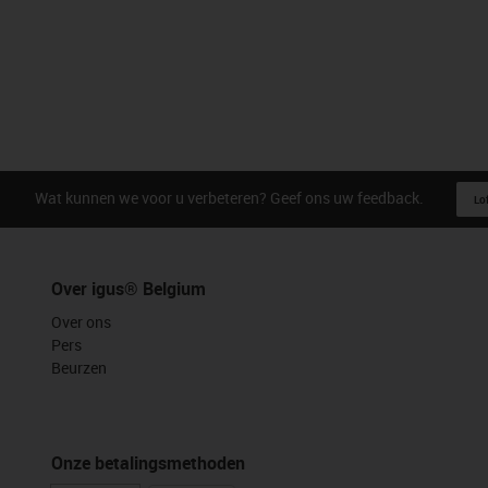
Wat kunnen we voor u verbeteren? Geef ons uw feedback.
Lof
Over igus® Belgium
Over ons
Pers
Beurzen
Onze betalingsmethoden