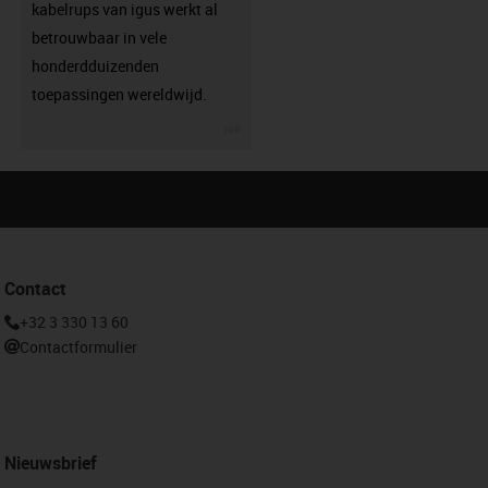
kabelrups van igus werkt al
betrouwbaar in vele
honderdduizenden
toepassingen wereldwijd.
igus-icon-3arrow
Contact
+32 3 330 13 60
Contactformulier
Nieuwsbrief