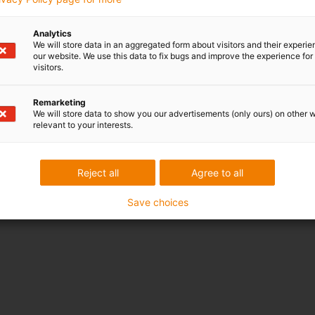
Analytics
We will store data in an aggregated form about visitors and their experi
our website. We use this data to fix bugs and improve the experience for 
visitors.
Remarketing
We will store data to show you our advertisements (only ours) on other 
relevant to your interests.
Reject all
Agree to all
Save choices