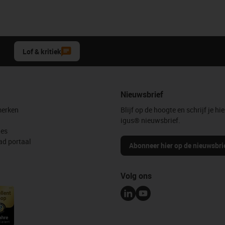
Lof & kritiek
Nieuwsbrief
erken
Blijf op de hoogte en schrijf je hie
igus® nieuwsbrief.
les
d portaal
Abonneer hier op de nieuwsbri
Volg ons