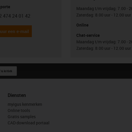
porte
Maandag t/m vrijdag: 7.00 - 2
Zaterdag: 8.00 uur - 12.00 uur
2 474 24 01 42
con-phone
Online
uur een e-mail
Chat-service
Maandag t/m vrijdag: 7.00 - 2
Zaterdag: 8.00 uur - 12.00 uur
 & kritiek
Diensten
myigus kenmerken
Online tools
Gratis samples
CAD download portaal