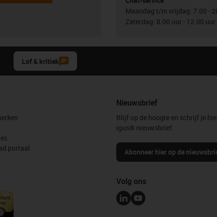
Chat-service
Maandag t/m vrijdag: 7.00 - 2
Zaterdag: 8.00 uur - 12.00 uur
Lof & kritiek
Nieuwsbrief
erken
Blijf op de hoogte en schrijf je hie
igus® nieuwsbrief.
les
d portaal
Abonneer hier op de nieuwsbri
Volg ons