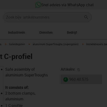
Snel advies via WhatsApp chat
Industrieën
Diensten
Bedrijf
ow-right
igus-icon-arrow-right
igus-icon-arrow-right
igus-icon-arrow-righ
s
Geleidegoten
aluminium SuperTroughs (supergoten)
Installatiesets b
t C-profiel
igus-icon-copy-
Safe assembly of
Artikelnr.
aluminium SuperTroughs
igus-icon-lieferzeit
960.40.575
It consists of:
2 bottom clamps,
aluminium
1 C-profile