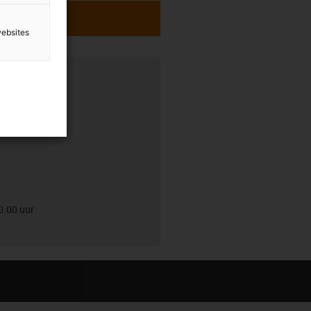
websites
0.00 uur
0.00 uur