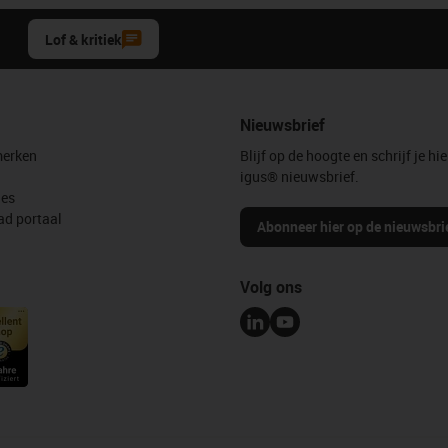
Lof & kritiek
Nieuwsbrief
erken
Blijf op de hoogte en schrijf je hie
igus® nieuwsbrief.
les
d portaal
Abonneer hier op de nieuwsbri
Volg ons