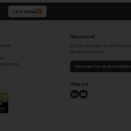
Lof & kritiek
Nieuwsbrief
erken
Blijf op de hoogte en schrijf je hie
igus® nieuwsbrief.
les
d portaal
Abonneer hier op de nieuwsbri
Volg ons