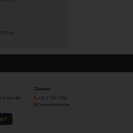
0.00 uur
Contact
r in voor de
+32 3 330 13 60
Contactformulier
ef