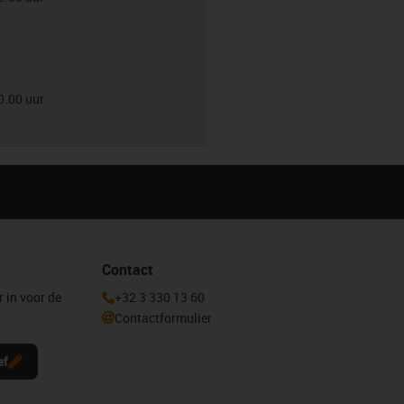
0.00 uur
Contact
r in voor de
+32 3 330 13 60
Contactformulier
ef