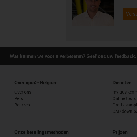
Verst
Wat kunnen we voor u verbeteren? Geef ons uw feedback.
Over igus® Belgium
Diensten
Over ons
myigus kenm
Pers
Online tools
Beurzen
Gratis samp
CAD downloa
Onze betalingsmethoden
Prijzen