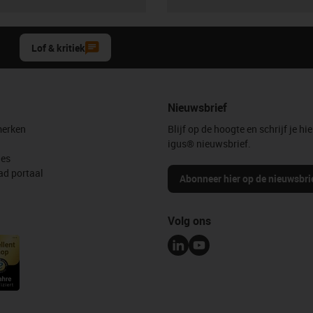
Lof & kritiek
Nieuwsbrief
erken
Blijf op de hoogte en schrijf je hie
igus® nieuwsbrief.
les
d portaal
Abonneer hier op de nieuwsbri
Volg ons