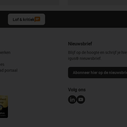
Lof & kritiek
Nieuwsbrief
erken
Blijf op de hoogte en schrijf je hie
igus® nieuwsbrief.
les
d portaal
Abonneer hier op de nieuwsbri
Volg ons