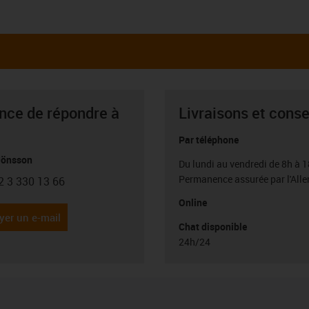
ance de répondre à
Livraisons et conse
Par téléphone
Jönsson
Du lundi au vendredi de 8h à 1
Permanence assurée par l'All
2 3 330 13 66
con-phone
Online
yer un e-mail
Chat disponible
24h/24