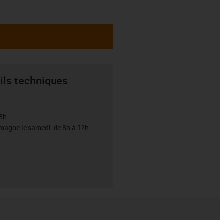
ils techniques
8h.
emagne le samedi de 8h à 12h.