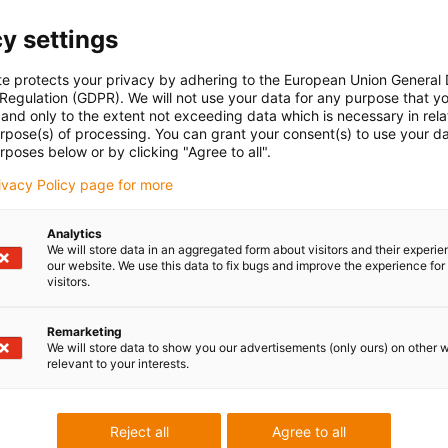
y settings
te protects your privacy by adhering to the European Union General
 Regulation (GDPR). We will not use your data for any purpose that y
and only to the extent not exceeding data which is necessary in relat
urpose(s) of processing. You can grant your consent(s) to use your da
rposes below or by clicking "Agree to all".
rivacy Policy page for more
Analytics
We will store data in an aggregated form about visitors and their experi
our website. We use this data to fix bugs and improve the experience for 
visitors.
Remarketing
We will store data to show you our advertisements (only ours) on other 
relevant to your interests.
Reject all
Agree to all