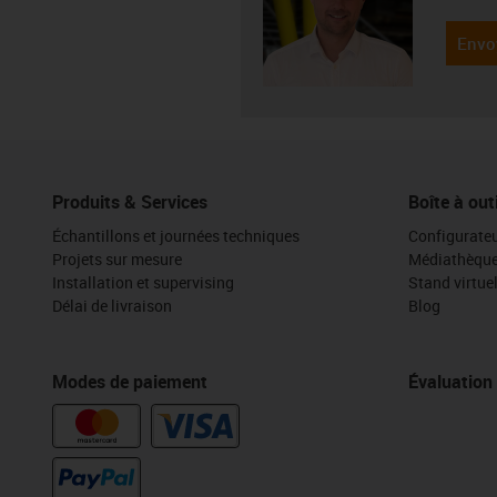
Envo
Produits & Services
Boîte à out
Échantillons et journées techniques
Configurateu
Projets sur mesure
Médiathèqu
Installation et supervising
Stand virtue
Délai de livraison
Blog
Modes de paiement
Évaluation