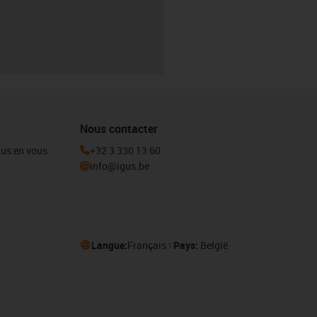
Nous contacter
igus en vous
+32 3 330 13 60
info@igus.be
Langue:
Français
Pays:
België