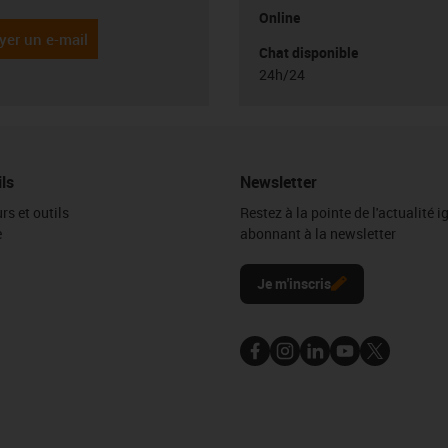
Online
yer un e-mail
Chat disponible
24h/24
ils
Newsletter
rs et outils
Restez à la pointe de l'actualité 
e
abonnant à la newsletter
l
Je m'inscris