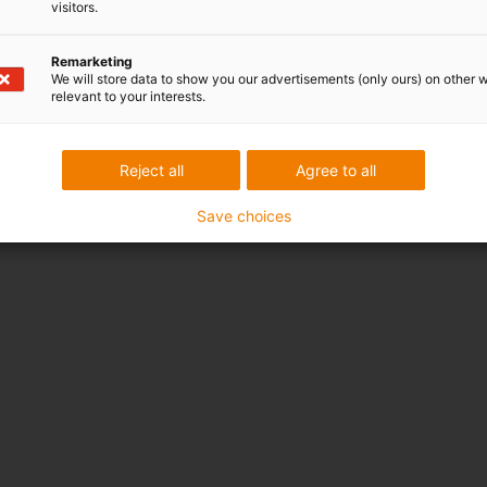
visitors.
Remarketing
We will store data to show you our advertisements (only ours) on other 
relevant to your interests.
Reject all
Agree to all
Save choices