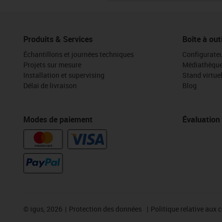
Produits & Services
Boîte à out
Échantillons et journées techniques
Configurateu
Projets sur mesure
Médiathèqu
Installation et supervising
Stand virtue
Délai de livraison
Blog
Modes de paiement
Évaluation
©
igus, 2026
Protection des données
Politique relative aux 