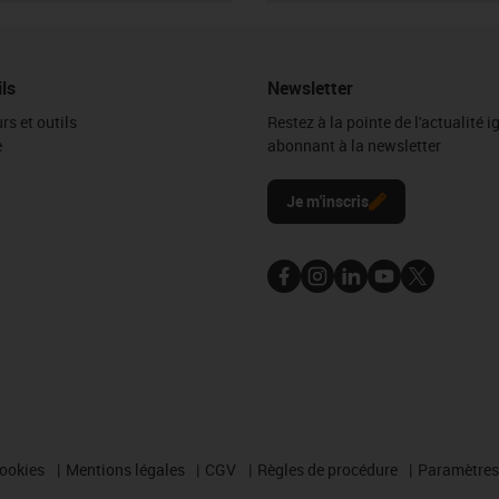
ils
Newsletter
rs et outils
Restez à la pointe de l'actualité 
e
abonnant à la newsletter
l
Je m'inscris
cookies
Mentions légales
CGV
Règles de procédure
Paramètres 