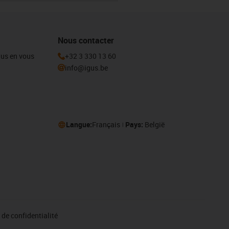
Nous contacter
igus en vous
+32 3 330 13 60
info@igus.be
Langue:
Français
Pays:
België
de confidentialité