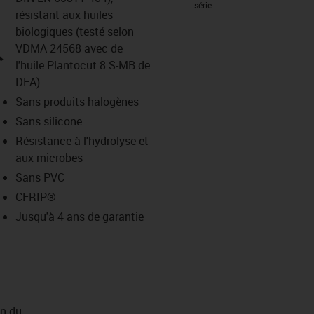
série
résistant aux huiles
biologiques (testé selon
VDMA 24568 avec de
igus-icon-lupe
l'huile Plantocut 8 S-MB de
DEA)
Sans produits halogènes
Sans silicone
Résistance à l'hydrolyse et
aux microbes
Sans PVC
CFRIP®
Jusqu'à 4 ans de garantie
on du