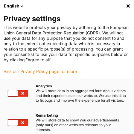
English
(0)
Privacy settings
igus-icon-arrow-right
igus-icon-arrow-right
igus-icon-arrow-right
Accueil
Câbles pour chaînes porte-câbles
Câbles confectionnés
This website protects your privacy by adhering to the European
igus-icon-arrow-right
igus-icon-arrow-right
Câble moteur au standard fabricant
peut être utilisé avec Allen Bradley
Union General Data Protection Regulation (GDPR). We will not
igus-icon-arrow-right
Câble feedback readycable® adapté à Allen Bradley 2090-XXNFMP-Sxx,
use your data for any purpose that you do not consent to and
câble de base TPE 7,5 x d
only to the extent not exceeding data which is necessary in
relation to a specific purpose(s) of processing. You can grant
Câble feedback readycable®
your consent(s) to use your data for specific purposes below or
by clicking "Agree to all".
adapté à Allen Bradley 2090-
Visit our Privacy Policy page for more
XXNFMP-Sxx, câble de base
TPE 7,5 x d
Analytics
We will store data in an aggregated form about visitors
and their experiences on our website. We use this data
to fix bugs and improve the experience for all visitors.
Ancien modèle
Remarketing
We will store data to show you our advertisements
(only ours) on other websites relevant to your
interests.