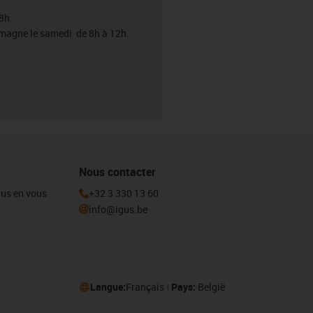
8h.
emagne le samedi de 8h à 12h.
Nous contacter
igus en vous
+32 3 330 13 60
info@igus.be
Langue:
Français
Pays:
België