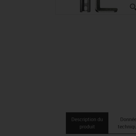
Description du
Donné
produit
techniq