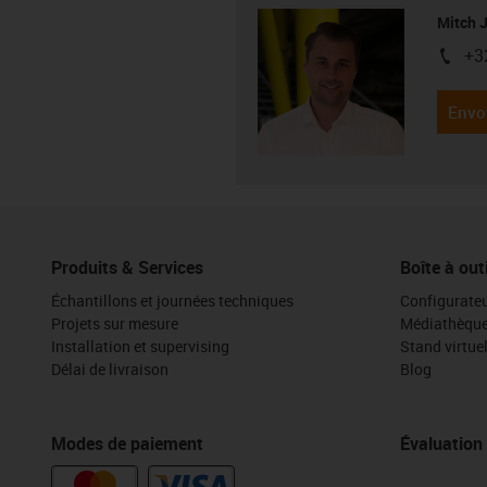
Mitch 
+3
igus-i
Envo
Produits & Services
Boîte à out
Échantillons et journées techniques
Configurateu
Projets sur mesure
Médiathèqu
Installation et supervising
Stand virtue
Délai de livraison
Blog
Modes de paiement
Évaluation