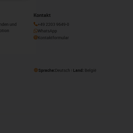
Kontakt
enden und
+49 2203 9649-0
otion
WhatsApp
Kontaktformular
Sprache:
Deutsch
Land:
België