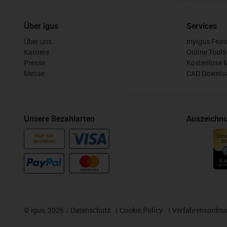
Über igus
Services
Über uns
myigus Feat
Karriere
Online Tools
Presse
Kostenlose 
Messe
CAD Downloa
Unsere Bezahlarten
Auszeichn
KAUF AUF
RECHNUNG
©
igus, 2026
Datenschutz
Cookie Policy
Verfahrensordnu