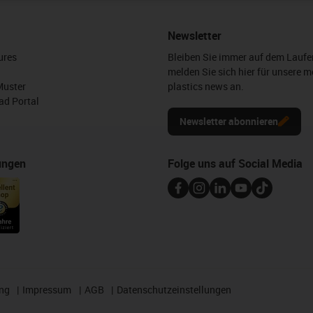
Newsletter
ures
Bleiben Sie immer auf dem Lauf
melden Sie sich hier für unsere m
Muster
plastics news an.
d Portal
Newsletter abonnieren
ungen
Folge uns auf Social Media
ng
Impressum
AGB
Datenschutzeinstellungen