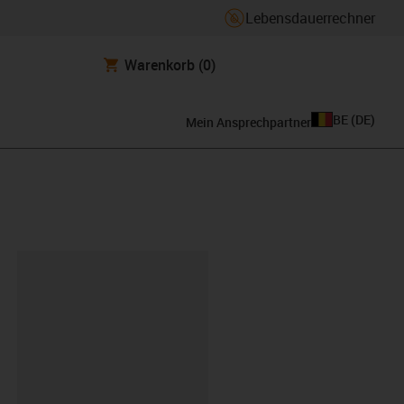
Lebensdauerrechner
Warenkorb
(0)
BE
(
DE
)
Mein Ansprechpartner
ipboard