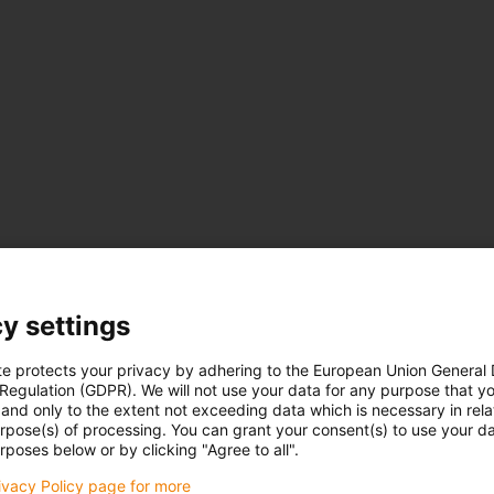
y settings
te protects your privacy by adhering to the European Union General
 Regulation (GDPR). We will not use your data for any purpose that y
and only to the extent not exceeding data which is necessary in relat
urpose(s) of processing. You can grant your consent(s) to use your da
che
rposes below or by clicking "Agree to all".
n
rivacy Policy page for more