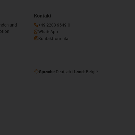
Kontakt
enden und
+49 2203 9649-0
otion
WhatsApp
Kontaktformular
Sprache:
Deutsch
Land:
België