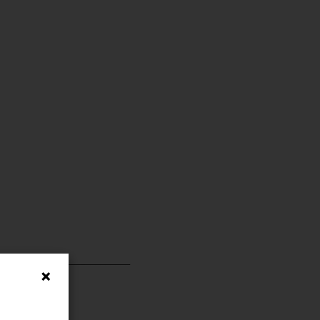
__________________________