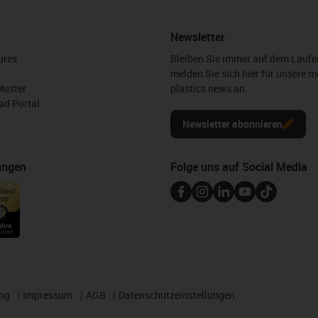
Newsletter
ures
Bleiben Sie immer auf dem Lauf
melden Sie sich hier für unsere m
Muster
plastics news an.
d Portal
Newsletter abonnieren
ungen
Folge uns auf Social Media
ng
Impressum
AGB
Datenschutzeinstellungen