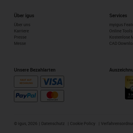
Über igus
Services
Über uns
myigus Feat
Karriere
Online Tools
Presse
Kostenlose 
Messe
CAD Downloa
Unsere Bezahlarten
Auszeichn
KAUF AUF
RECHNUNG
©
igus, 2026
Datenschutz
Cookie Policy
Verfahrensordnu