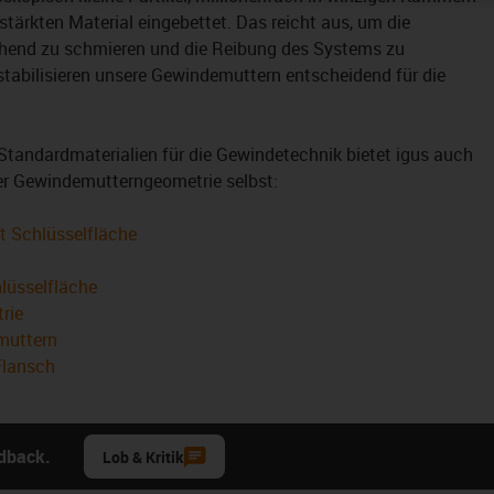
stärkten Material eingebettet. Das reicht aus, um die
hend zu schmieren und die Reibung des Systems zu
stabilisieren unsere Gewindemuttern entscheidend für die
tandardmaterialien für die Gewindetechnik bietet igus auch
der Gewindemutterngeometrie selbst:
t Schlüsselfläche
lüsselfläche
rie
muttern
Flansch
edback.
Lob & Kritik