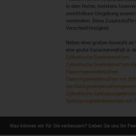
in dem festen, meistens faserver
unmittelbare Umgebung ausreic
vermindern. Diese Zusatzstoffe 
Verschleißfestigkeit.
Neben einer großen Auswahl an S
eine große Variantenvielfalt in 
Zylindrische Gewindemuttern
Zylindrische Gewindemuttern mi
Flanschgewindemuttern
Flanschgewindemuttern mit Sch
Hochlastgewindemutterngeomet
Zylindrische Spritzgussgewinde
Spritzgussgewindemuttern mit 
Was können wir für Sie verbessern? Geben Sie uns Ihr Fe