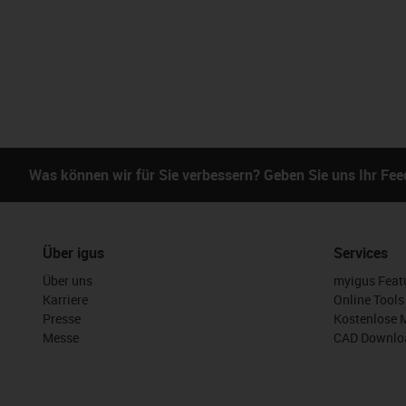
Was können wir für Sie verbessern? Geben Sie uns Ihr Fe
Über igus
Services
Über uns
myigus Feat
Karriere
Online Tools
Presse
Kostenlose 
Messe
CAD Downloa