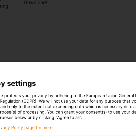
Downloads
bung
y settings
te protects your privacy by adhering to the European Union General
 Regulation (GDPR). We will not use your data for any purpose that y
and only to the extent not exceeding data which is necessary in relat
urpose(s) of processing. You can grant your consent(s) to use your da
rposes below or by clicking "Agree to all".
rivacy Policy page for more