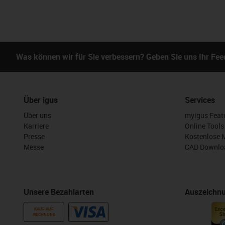
Was können wir für Sie verbessern? Geben Sie uns Ihr Fe
Über igus
Services
Über uns
myigus Feat
Karriere
Online Tools
Presse
Kostenlose 
Messe
CAD Downloa
Unsere Bezahlarten
Auszeichn
KAUF AUF
RECHNUNG