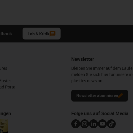
edback.
Lob & Kritik
Newsletter
ures
Bleiben Sie immer auf dem Lauf
melden Sie sich hier für unsere m
Muster
plastics news an.
d Portal
Newsletter abonnieren
ungen
Folge uns auf Social Media