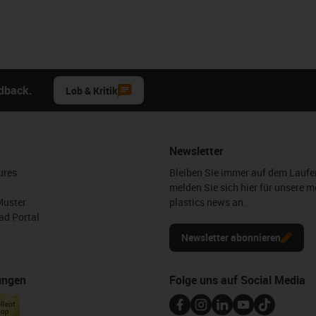
edback.
Lob & Kritik
Newsletter
ures
Bleiben Sie immer auf dem Lauf
melden Sie sich hier für unsere m
Muster
plastics news an.
d Portal
Newsletter abonnieren
ungen
Folge uns auf Social Media