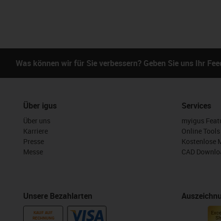
Was können wir für Sie verbessern? Geben Sie uns Ihr Fe
Über igus
Services
Über uns
myigus Feat
Karriere
Online Tools
Presse
Kostenlose 
Messe
CAD Downloa
Unsere Bezahlarten
Auszeichn
KAUF AUF
RECHNUNG