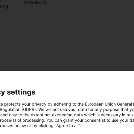
Downloads
bung
y settings
te protects your privacy by adhering to the European Union General
 Regulation (GDPR). We will not use your data for any purpose that y
and only to the extent not exceeding data which is necessary in relat
urpose(s) of processing. You can grant your consent(s) to use your da
rposes below or by clicking "Agree to all".