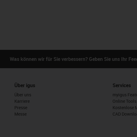
Was können wir für Sie verbessern? Geben Sie uns Ihr Fe
Über igus
Services
Über uns
myigus Feat
Karriere
Online Tools
Presse
Kostenlose 
Messe
CAD Downloa