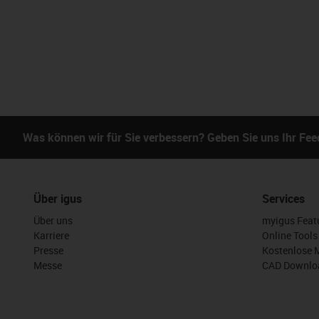
Was können wir für Sie verbessern? Geben Sie uns Ihr Fe
Über igus
Services
Über uns
myigus Feat
Karriere
Online Tools
Presse
Kostenlose 
Messe
CAD Downloa