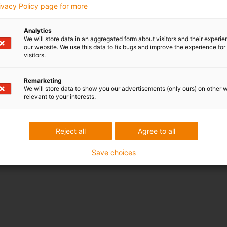
rivacy Policy page for more
Analytics
We will store data in an aggregated form about visitors and their experi
our website. We use this data to fix bugs and improve the experience for 
visitors.
Remarketing
We will store data to show you our advertisements (only ours) on other 
relevant to your interests.
Reject all
Agree to all
Save choices